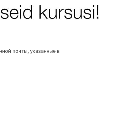
ной почты, указанные в