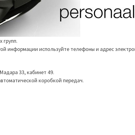
 групп.
гой информации используйте телефоны и адрес электрон
Мадара 33, кабинет 49.
автоматической коробкой передач.